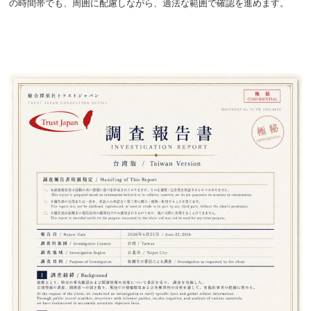
の時間帯でも、周囲に配慮しながら、適法な範囲で確認を進めます。