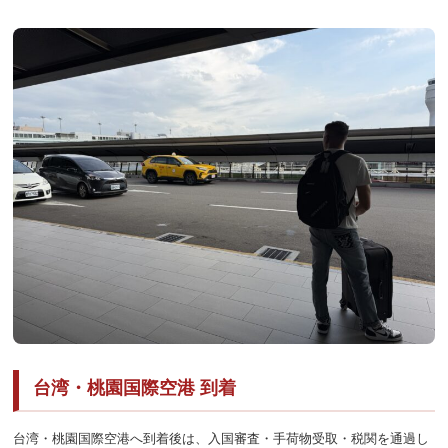
台湾・桃園国際空港 到着
台湾・桃園国際空港へ到着後は、入国審査・手荷物受取・税関を通過し